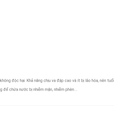
ng độc hại. Khả năng chịu va đập cao và ít bị lão hóa, nên tuổi 
ng để chứa nước bị nhiễm mặn, nhiễm phèn….