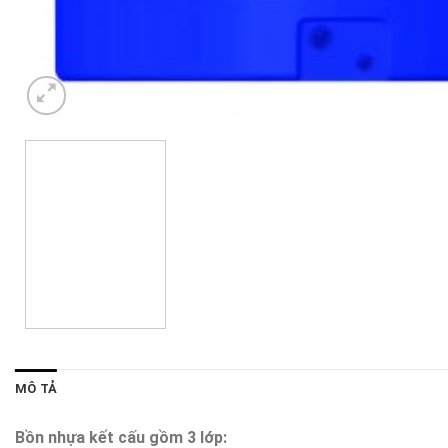
MÔ TẢ
Bồn nhựa kết cấu gồm 3 lớp: