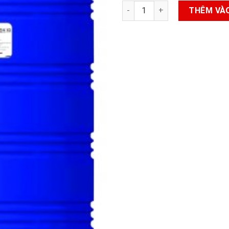
Bồn nước nhựa Nam Thành 700
THÊM VÀ