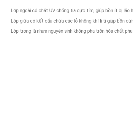
Lớp ngoài có chất UV chống tia cực tím, giúp bồn ít bị lão 
Lớp giữa có kết cấu chứa các lỗ không khí li ti giúp bồn cứ
Lớp trong là nhựa nguyên sinh không pha trộn hóa chất phụ