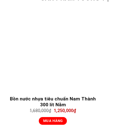
Bồn nước nhựa tiêu chuẩn Nam Thành
300 lít Nằm
1,680,000
₫
1,250,000
₫
MUA HÀNG