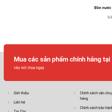
Bồn nước
9,
Mua các sản phẩm chính hãng tại
vào nút mua ngay
Giới thiệu
Chính sách vận chuy
hàng
Liên hệ
Chính sách bảo hành
Tin Tức