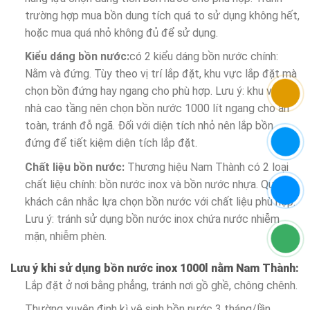
trường hợp mua bồn dung tích quá to sử dụng không hết,
hoặc mua quá nhỏ không đủ để sử dụng.
Kiểu dáng bồn nước:
có 2 kiểu dáng bồn nước chính:
Nằm và đứng. Tùy theo vị trí lắp đặt, khu vực lắp đặt mà
chọn bồn đứng hay ngang cho phù hợp. Lưu ý: khu vực
nhà cao tầng nên chọn bồn nước 1000 lít ngang cho an
toàn, tránh đỗ ngã. Đối với diện tích nhỏ nên lắp bồn
đứng để tiết kiệm diện tích lắp đặt.
Chất liệu bồn nước:
Thương hiệu Nam Thành có 2 loại
chất liệu chính: bồn nước inox và bồn nước nhựa. Quý
khách cân nhắc lựa chọn bồn nước với chất liệu phù hợp.
Lưu ý: tránh sử dụng bồn nước inox chứa nước nhiễm
mặn, nhiễm phèn.
Lưu ý khi sử dụng bồn nước inox 1000l nằm Nam Thành:
Lắp đặt ở nơi bằng phẳng, tránh nơi gồ ghề, chông chênh.
Thường xuyên định kì vệ sinh bồn nước 3 tháng/lần.