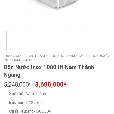
TRANG CHỦ
/
SẢN PHẨM
/
BỒN NƯỚC NAM THÀNH
/
BỒN NƯỚC
INOX NAM THÀNH
Bồn Nước Inox 1000 lít Nam Thành
Ngang
5,240,000
₫
3,600,000
₫
Xuất xứ:
Nam Thành
Bảo hành:
12 năm
Chất liệu:
Inox SUS304