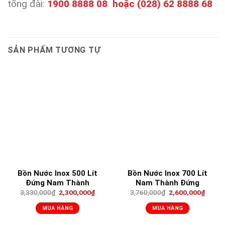
tổng đài:
1900 8888 08 hoặc (028) 62 8888 68
SẢN PHẨM TƯƠNG TỰ
Bồn Nước Inox 500 Lít
Bồn Nước Inox 700 Lít
Đứng Nam Thành
Nam Thành Đứng
3,330,000
₫
2,300,000
₫
3,760,000
₫
2,600,000
₫
MUA HÀNG
MUA HÀNG